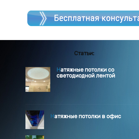
Статьи:
Натяжные потолки со
светодиодной лентой
Натяжные потолки в офис