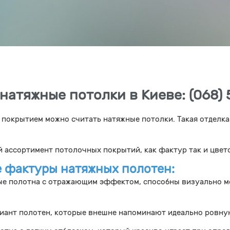
натяжные потолки в Киеве: (068) 
покрытием можно считать натяжные потолки. Такая отделка
й ассортимент потолочных покрытий, как фактур так и цвет
 фактуры натяжных полотен:
ые полотна с отражающим эффектом, способны визуально мо
риант полотен, которые внешне напоминают идеально ровну