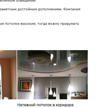
деленном освещении.
незаметным достойным дополнением. Компания
ые потолки высокие, тогда можно придумать
Натяжной потолок в коридоре