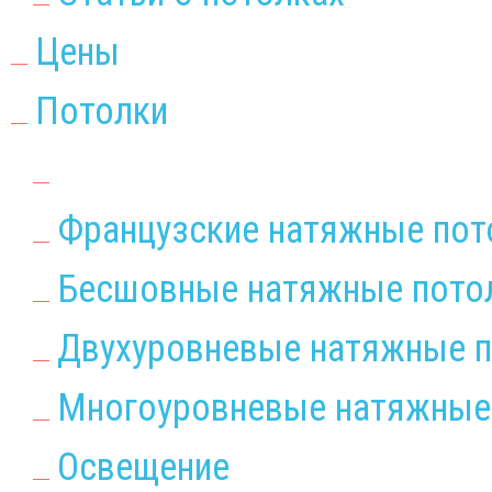
Цены
Потолки
Французские натяжные пот
Бесшовные натяжные пото
Двухуровневые натяжные п
Многоуровневые натяжные
Освещение