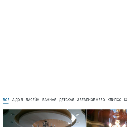
ВСЕ
А ДО Я
БАСЕЙН
ВАННАЯ
ДЕТСКАЯ
ЗВЕЗДНОЕ НЕБО
КЛИПСО
К